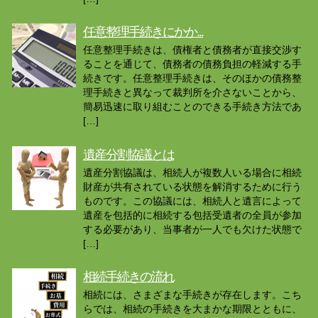
任意整理手続きにかか...
任意整理手続きは、債権者と債務者が直接交渉す
ることを通じて、債務者の債務負担の軽減する手
続きです。任意整理手続きは、そのほかの債務整
理手続きと異なって裁判所を介さないことから、
簡易迅速に取り組むことのできる手続き方法であ
[…]
遺産分割協議とは
遺産分割協議は、相続人が複数人いる場合に相続
財産が共有されている状態を解消するために行う
ものです。この協議には、相続人と遺言によって
遺産を包括的に相続する包括受遺者の全員が参加
する必要があり、当事者が一人でも欠けた状態で
[…]
相続手続きの流れ
相続には、さまざまな手続きが存在します。こち
らでは、相続の手続きを大まかな期限とともに、