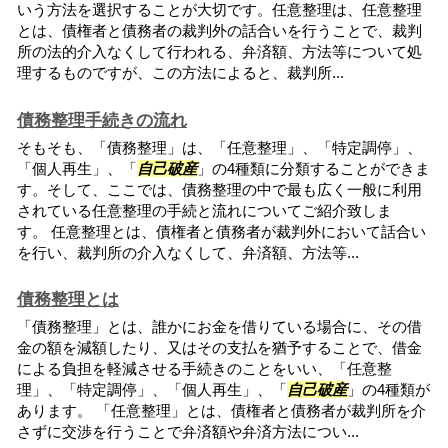
いう方法を選択することが大切です。任意整理は、任意整理
とは、債権者と債務者の裁判外の話合いを行うことで、裁判
所の法的介入なくして行われる、弁済額、方法等について処
理するものですが、この方法によると、裁判所...
債務整理手続きの流れ
そもそも、「債務整理」は、「任意整理」、「特定調停」、
「個人再生」、「
自己破産
」の4種類に分類することができま
す。そして、ここでは、債務整理の中で最も広く一般に利用
されている任意整理の手続と流れについてご紹介致しま
す。 任意整理とは、債権者と債務者が裁判外において話合い
を行い、裁判所の介入なくして、弁済額、方法等...
債務整理とは
「債務整理」とは、誰かにお金を借りている場合に、その借
金の額を減額したり、又はその支払を猶予することで、借金
による負担を軽減させる手続きのことをいい、「任意整
理」、「特定調停」、「個人再生」、「
自己破産
」の4種類が
あります。 「任意整理」とは、債権者と債務者が裁判所を介
さずに交渉を行うことで弁済額や弁済方法につい...