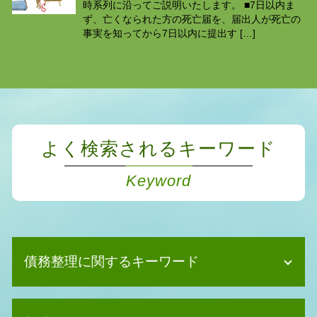
時系列に沿ってご説明いたします。 ■7日以内ま
ず、亡くなられた方の死亡届を、届出人が死亡の
事実を知ってから7日以内に提出す […]
よく検索されるキーワード
Keyword
債務整理に関するキーワード
債務整理 デメリット 家族