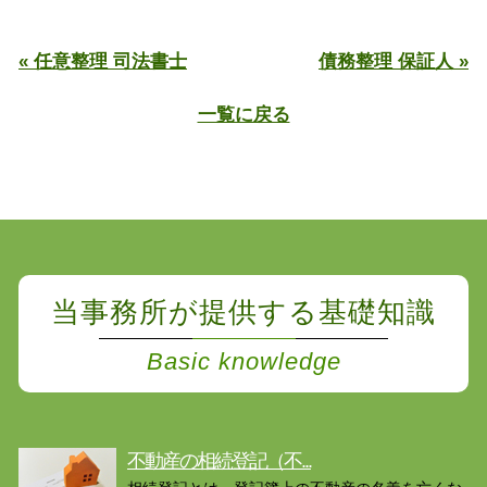
« 任意整理 司法書士
債務整理 保証人 »
一覧に戻る
当事務所が提供する基礎知識
Basic knowledge
不動産の相続登記（不...