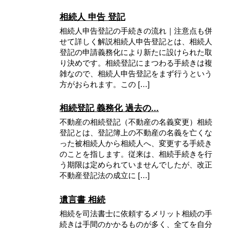
相続人 申告 登記
相続人申告登記の手続きの流れ｜注意点も併
せて詳しく解説相続人申告登記とは、相続人
登記の申請義務化により新たに設けられた取
り決めです。相続登記にまつわる手続きは複
雑なので、相続人申告登記をまず行うという
方がおられます。この […]
相続登記 義務化 過去の...
不動産の相続登記（不動産の名義変更）相続
登記とは、登記簿上の不動産の名義を亡くな
った被相続人から相続人へ、変更する手続き
のことを指します。従来は、相続手続きを行
う期限は定められていませんでしたが、改正
不動産登記法の成立に […]
遺言書 相続
相続を司法書士に依頼するメリット相続の手
続きは手間のかかるものが多く、全てを自分