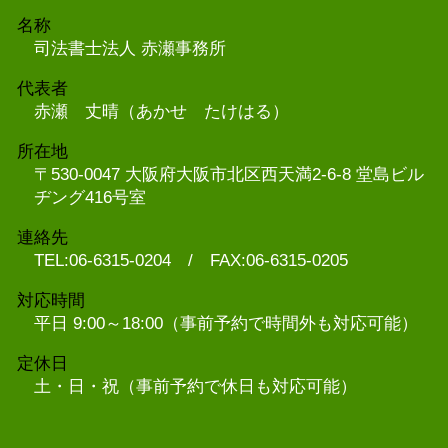
名称
司法書士法人 赤瀬事務所
代表者
赤瀬 丈晴（あかせ たけはる）
所在地
〒530-0047 大阪府大阪市北区西天満2-6-8 堂島ビル
ヂング416号室
連絡先
TEL:06-6315-0204 / FAX:06-6315-0205
対応時間
平日 9:00～18:00（事前予約で時間外も対応可能）
定休日
土・日・祝（事前予約で休日も対応可能）