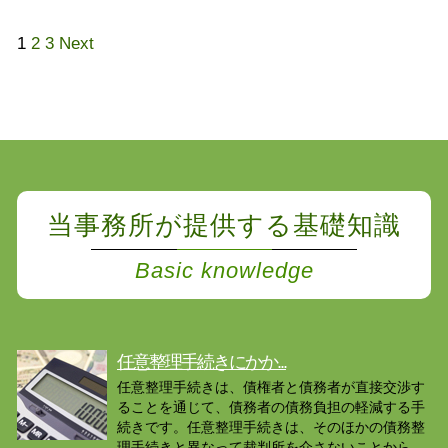
1
2
3
Next
当事務所が提供する基礎知識
Basic knowledge
任意整理手続きにかか...
任意整理手続きは、債権者と債務者が直接交渉す
ることを通じて、債務者の債務負担の軽減する手
続きです。任意整理手続きは、そのほかの債務整
理手続きと異なって裁判所を介さないことから、