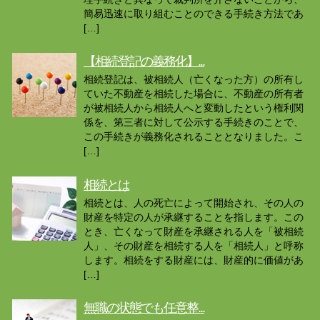
簡易迅速に取り組むことのできる手続き方法であ
[…]
【相続登記の義務化】...
相続登記は、被相続人（亡くなった方）の所有し
ていた不動産を相続した場合に、不動産の所有者
が被相続人から相続人へと変動したという権利関
係を、第三者に対して公示する手続きのことで、
この手続きが義務化されることとなりました。こ
[…]
相続とは
相続とは、人の死亡によって開始され、その人の
財産を特定の人が承継することを指します。この
とき、亡くなって財産を承継される人を「被相続
人」、その財産を相続する人を「相続人」と呼称
します。相続をする財産には、財産的に価値があ
[…]
無職の状態でも任意整...