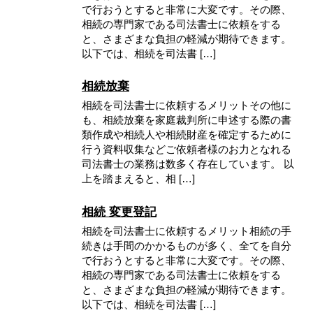
で行おうとすると非常に大変です。その際、
相続の専門家である司法書士に依頼をする
と、さまざまな負担の軽減が期待できます。
以下では、相続を司法書 […]
相続放棄
相続を司法書士に依頼するメリットその他に
も、相続放棄を家庭裁判所に申述する際の書
類作成や相続人や相続財産を確定するために
行う資料収集などご依頼者様のお力となれる
司法書士の業務は数多く存在しています。 以
上を踏まえると、相 […]
相続 変更登記
相続を司法書士に依頼するメリット相続の手
続きは手間のかかるものが多く、全てを自分
で行おうとすると非常に大変です。その際、
相続の専門家である司法書士に依頼をする
と、さまざまな負担の軽減が期待できます。
以下では、相続を司法書 […]