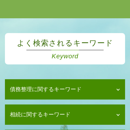
よく検索されるキーワード
Keyword
債務整理に関するキーワード
消滅時効 中断
相続に関するキーワード
債務整理 保証人
自己破産 デメリット 賃貸
任意整理 賃貸契約