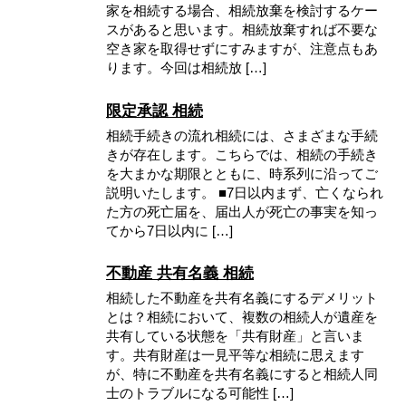
家を相続する場合、相続放棄を検討するケー
スがあると思います。相続放棄すれば不要な
空き家を取得せずにすみますが、注意点もあ
ります。今回は相続放 […]
限定承認 相続
相続手続きの流れ相続には、さまざまな手続
きが存在します。こちらでは、相続の手続き
を大まかな期限とともに、時系列に沿ってご
説明いたします。 ■7日以内まず、亡くなられ
た方の死亡届を、届出人が死亡の事実を知っ
てから7日以内に […]
不動産 共有名義 相続
相続した不動産を共有名義にするデメリット
とは？相続において、複数の相続人が遺産を
共有している状態を「共有財産」と言いま
す。共有財産は一見平等な相続に思えます
が、特に不動産を共有名義にすると相続人同
士のトラブルになる可能性 […]