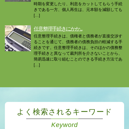
時期を変更したり、利息をカットしてもらう手続
きである一方、個人再生は、元本額を減額しても
[…]
任意整理手続きにかか...
任意整理手続きは、債権者と債務者が直接交渉す
ることを通じて、債務者の債務負担の軽減する手
続きです。任意整理手続きは、そのほかの債務整
理手続きと異なって裁判所を介さないことから、
簡易迅速に取り組むことのできる手続き方法であ
[…]
よく検索されるキーワード
Keyword