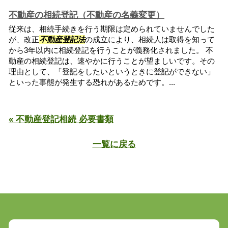
不動産の相続登記（不動産の名義変更）
従来は、相続手続きを行う期限は定められていませんでした
が、改正
不動産登記法
の成立により、相続人は取得を知って
から3年以内に相続登記を行うことが義務化されました。 不
動産の相続登記は、速やかに行うことが望ましいです。その
理由として、「登記をしたいというときに登記ができない」
といった事態が発生する恐れがあるためです。...
« 不動産登記相続 必要書類
一覧に戻る