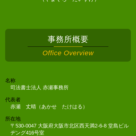
事務所概要
Office Overview
名称
司法書士法人 赤瀬事務所
代表者
赤瀬 丈晴（あかせ たけはる）
所在地
〒530-0047 大阪府大阪市北区西天満2-6-8 堂島ビル
ヂング416号室