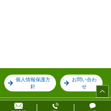
個人情報保護方
お問い合わ
針
せ
© 司法書士法人 赤瀬事務所