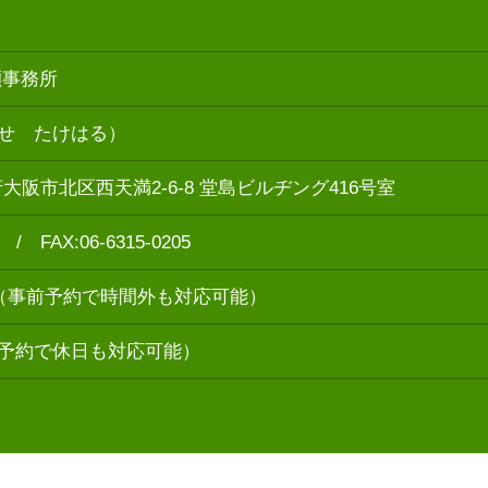
瀬事務所
せ たけはる）
大阪府大阪市北区西天満2-6-8 堂島ビルヂング416号室
4 / FAX:06-6315-0205
:00（事前予約で時間外も対応可能）
予約で休日も対応可能）