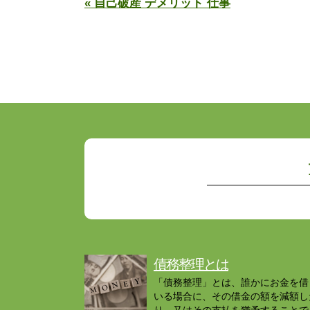
« 自己破産 デメリット 仕事
債務整理とは
「債務整理」とは、誰かにお金を借
いる場合に、その借金の額を減額し