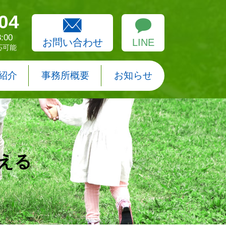
04
:00
お問い合わせ
LINE
応可能
紹介
事務所概要
お知らせ
える