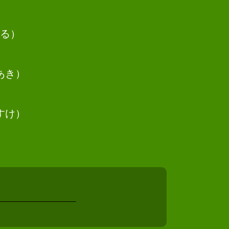
相続 司法書士 大阪狭山市
債務整理 司法書士 柏原市
債務整理 司法書士 貝塚市
る）
相続 司法書士 守口市
相続 司法書士 能勢町
相続 司法書士 高槻市
あき）
相続 司法書士 大阪市
債務整理 司法書士 寝屋川市
相続 司法書士 豊中市
すけ）
債務整理 司法書士 堺市
相続 司法書士 松原市