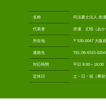
名称
司法書士法人 赤
代表者
赤瀬 丈晴（あか
所在地
〒530-0047 
連絡先
TEL:06-6315-020
対応時間
平日 9:00～18
定休日
土・日・祝（事前