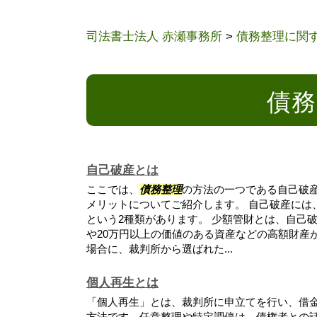
司法書士法人 赤瀬事務所
>
債務整理に関
債務
自己破産とは
ここでは、
債務整理
の方法の一つである自己破
メリットについてご紹介します。 自己破産には
という2種類があります。 少額管財とは、自己破
や20万円以上の価値のある資産などの高額財産
場合に、裁判所から選ばれた...
個人再生とは
「個人再生」とは、裁判所に申立てを行い、借
方法です。任意整理や特定調停は、債権者との