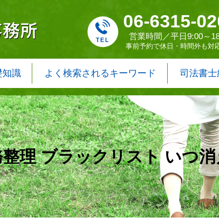
06-6315-02
営業時間／平日9:00～18
事前予約で休日・時間外も対
礎知識
よく検索されるキーワード
司法書士
務整理 ブラックリスト いつ消