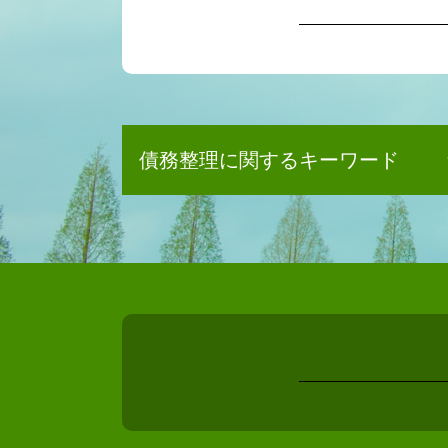
債務整理に関するキーワード
任意整理とは
消滅時効 起算点
自己破産 デメリット 賃貸
任意整理 クレジットカード
債務整理 メリット
債務整理 クレジットカード 作
れる
自己破産 デメリット 家族
任意整理 賃貸契約