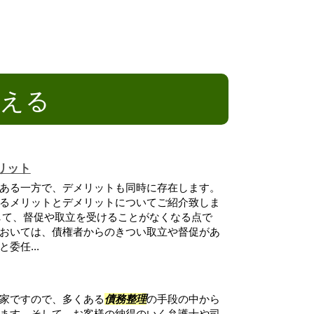
消える
リット
ある一方で、デメリットも同時に存在します。
るメリットとデメリットについてご紹介致しま
して、督促や取立を受けることがなくなる点で
おいては、債権者からのきつい取立や督促があ
委任...
家ですので、多くある
債務整理
の手段の中から
ます。そして、お客様の納得のいく弁護士や司