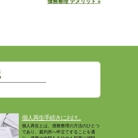
債務整理 デメリット »
識
個人再生手続きにおけ...
個人再生とは、債務整理の方法のひとつ
であり、裁判所へ申立てすることを通