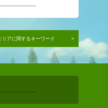
エリアに関するキーワード
債務整理 司法書士 東大阪市
相続 司法書士 河内長野市
債務整理 司法書士 守口市
相続 司法書士泉佐野市
債務整理 司法書士 八尾市
債務整理 司法書士 豊中市
債務整理 司法書士 岬町
債務整理 司法書士 阪南市
相続 司法書士 泉大津市