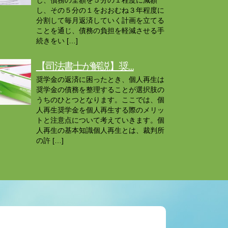
じ、債務の全額を５分の１程度に減額
し、その５分の１をおおむね３年程度に
分割して毎月返済していく計画を立てる
ことを通じ、債務の負担を軽減させる手
続きをい […]
【司法書士が解説】奨...
奨学金の返済に困ったとき、個人再生は
奨学金の債務を整理することが選択肢の
うちのひとつとなります。ここでは、個
人再生奨学金を個人再生する際のメリッ
トと注意点について考えていきます。個
人再生の基本知識個人再生とは、裁判所
の許 […]