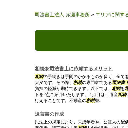
司法書士法人 赤瀬事務所
>
エリアに関す
相続を司法書士に依頼するメリット
相続
の手続きは手間のかかるものが多く、全て
大変です。その際、
相続
の専門家である
司法書
負担の軽減が期待できます。以下では、
相続
を
トを2点ご紹介いたします。 1点目は、遺産
相続
行えることです。不動産の
相続
登...
遺言書の作成
民法上の規定により、未成年者や、公証人の配
関係者、遺言者の推定
相続
人や受遺者、そして