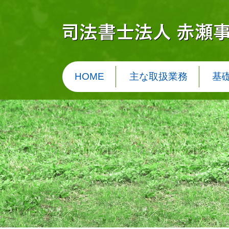
HOME
主な取扱業務
基