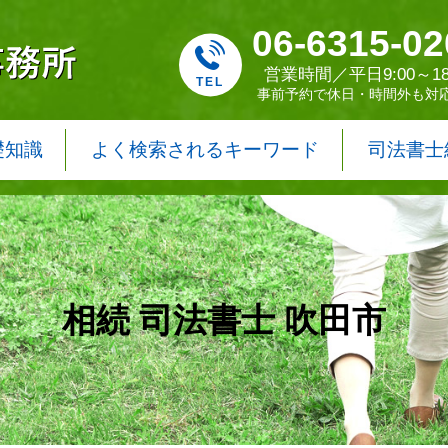
06-6315-02
営業時間／平日9:00～18
事前予約で休日・時間外も対
礎知識
よく検索されるキーワード
司法書士
相続 司法書士 吹田市