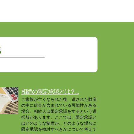
識
相続の限定承認とは？...
ご家族が亡くなられた後、遺された財産
の中に借金が含まれている可能性がある
場合、相続人は限定承認をするという選
択肢があります。ここでは、限定承認と
はどのような制度か、どのような場合に
限定承認を検討すべきかについて考えて