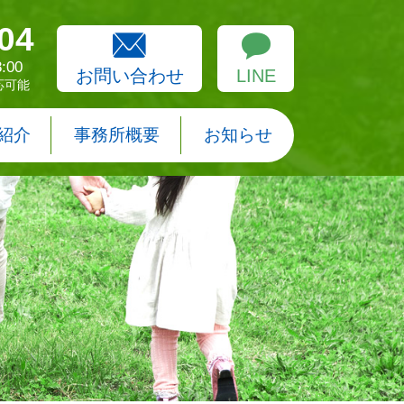
04
:00
お問い合わせ
LINE
応可能
紹介
事務所概要
お知らせ