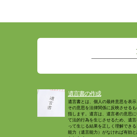
遺言書の作成
遺言書とは、個人の最終意思を表示
その意思を法律関係に反映させるも
指します。遺言は、遺言者の意思に
て法的行為を生じさせるため、遺言
って生じる結果を正しく理解できる
能力（遺言能力）がなければ有効と