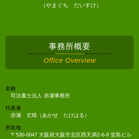
（やまぐち だいすけ）
事務所概要
Office Overview
名称
司法書士法人 赤瀬事務所
代表者
赤瀬 丈晴（あかせ たけはる）
所在地
〒530-0047 大阪府大阪市北区西天満2-6-8 堂島ビル