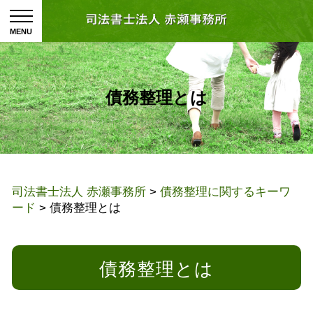
債務整理とは
司法書士法人 赤瀬事務所
>
債務整理に関するキーワ
ード
>
債務整理とは
債務整理とは