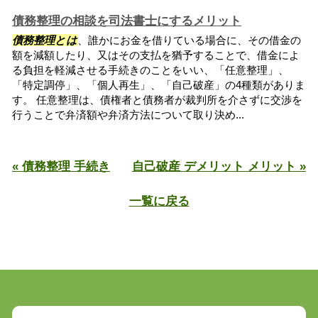
債務整理の相談を司法書士にするメリット
債務整理とは
、誰かにお金を借りている場合に、その借金の
額を減額したり、又はその支払を猶予することで、借金によ
る負担を軽減させる手続きのことをいい、「任意整理」、
「特定調停」、「個人再生」、「自己破産」の4種類がありま
す。 任意整理は、債権者と債務者が裁判所を介さずに交渉を
行うことで弁済額や弁済方法について取り決め...
« 債務整理 手続き
自己破産 デメリット メリット »
一覧に戻る