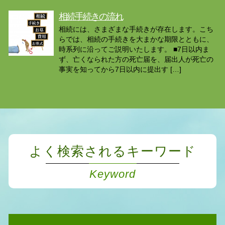
相続手続きの流れ
相続には、さまざまな手続きが存在します。こち
らでは、相続の手続きを大まかな期限とともに、
時系列に沿ってご説明いたします。 ■7日以内ま
ず、亡くなられた方の死亡届を、届出人が死亡の
事実を知ってから7日以内に提出す […]
よく検索されるキーワード
Keyword