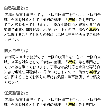
自己破産とは
赤瀬司法書士事務所では、大阪府吹田市を中心に、大阪府全
域、全国を対象として「債務の整理」「
相続
」等を専門とし
てご相談を承っております。丁寧な相談対応と豊富な専門的
知識で迅速な問題解決に尽力いたしますので、借金や
相続
な
どに関することでお困りの際はお気軽に当事務所までご相談
ください。
個人再生とは
赤瀬司法書士事務所では、大阪府吹田市を中心に、大阪府全
域、全国を対象として「債務の整理」「
相続
」等を専門とし
てご相談を承っております。丁寧な相談対応と豊富な専門的
知識で迅速な問題解決に尽力いたしますので、借金や
相続
な
どに関することでお困りの際はお気軽に当事務所までご相談
ください。
任意整理とは
赤瀬司法書士事務所では、大阪府吹田市を中心に、大阪府全
域、全国を対象として「債務の整理」「
相続
」等を専門とし