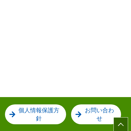
個人情報保護方
お問い合わ
針
せ