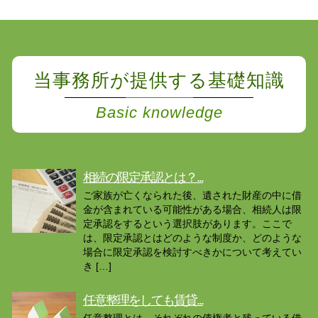
当事務所が提供する基礎知識
Basic knowledge
相続の限定承認とは？...
ご家族が亡くなられた後、遺された財産の中に借
金が含まれている可能性がある場合、相続人は限
定承認をするという選択肢があります。ここで
は、限定承認とはどのような制度か、どのような
場合に限定承認を検討すべきかについて考えてい
き […]
任意整理をしても賃貸...
任意整理とは、それぞれの債権者と残っている借