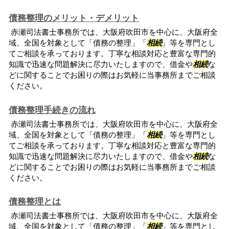
債務整理のメリット・デメリット
赤瀬司法書士事務所では、大阪府吹田市を中心に、大阪府全
域、全国を対象として「債務の整理」「
相続
」等を専門とし
てご相談を承っております。丁寧な相談対応と豊富な専門的
知識で迅速な問題解決に尽力いたしますので、借金や
相続
な
どに関することでお困りの際はお気軽に当事務所までご相談
ください。
債務整理手続きの流れ
赤瀬司法書士事務所では、大阪府吹田市を中心に、大阪府全
域、全国を対象として「債務の整理」「
相続
」等を専門とし
てご相談を承っております。丁寧な相談対応と豊富な専門的
知識で迅速な問題解決に尽力いたしますので、借金や
相続
な
どに関することでお困りの際はお気軽に当事務所までご相談
ください。
債務整理とは
赤瀬司法書士事務所では、大阪府吹田市を中心に、大阪府全
域、全国を対象として「債務の整理」「
相続
」等を専門とし