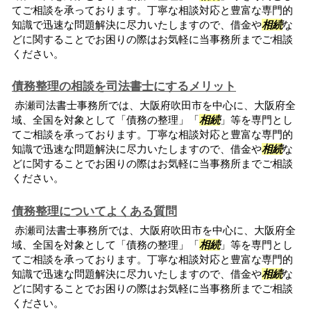
てご相談を承っております。丁寧な相談対応と豊富な専門的
知識で迅速な問題解決に尽力いたしますので、借金や
相続
な
どに関することでお困りの際はお気軽に当事務所までご相談
ください。
債務整理の相談を司法書士にするメリット
赤瀬司法書士事務所では、大阪府吹田市を中心に、大阪府全
域、全国を対象として「債務の整理」「
相続
」等を専門とし
てご相談を承っております。丁寧な相談対応と豊富な専門的
知識で迅速な問題解決に尽力いたしますので、借金や
相続
な
どに関することでお困りの際はお気軽に当事務所までご相談
ください。
債務整理についてよくある質問
赤瀬司法書士事務所では、大阪府吹田市を中心に、大阪府全
域、全国を対象として「債務の整理」「
相続
」等を専門とし
てご相談を承っております。丁寧な相談対応と豊富な専門的
知識で迅速な問題解決に尽力いたしますので、借金や
相続
な
どに関することでお困りの際はお気軽に当事務所までご相談
ください。