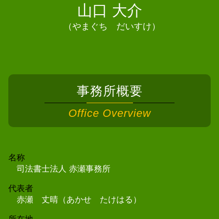
山口 大介
（やまぐち だいすけ）
事務所概要
Office Overview
名称
司法書士法人 赤瀬事務所
代表者
赤瀬 丈晴（あかせ たけはる）