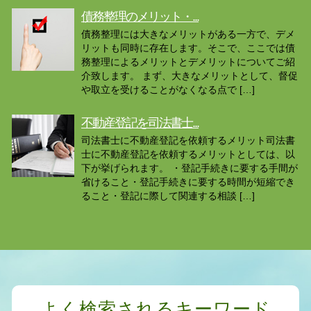
債務整理のメリット・...
債務整理には大きなメリットがある一方で、デメ
リットも同時に存在します。そこで、ここでは債
務整理によるメリットとデメリットについてご紹
介致します。 まず、大きなメリットとして、督促
や取立を受けることがなくなる点で […]
不動産登記を司法書士...
司法書士に不動産登記を依頼するメリット司法書
士に不動産登記を依頼するメリットとしては、以
下が挙げられます。 ・登記手続きに要する手間が
省けること・登記手続きに要する時間が短縮でき
ること・登記に際して関連する相談 […]
よく検索されるキーワード