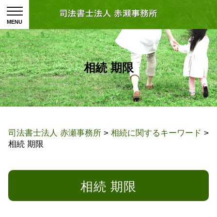
相続 期限
司法書士法人 赤瀬事務所
>
相続に関するキーワード
>
相続 期限
相続 期限