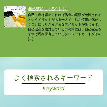
自己破産によるクレジ...
自己破産は認められれば借金の返済が免除される
というメリットがある一方で、信用情報に傷がつ
くことによりさまざまなデメリットが生じます。
自己破産を検討している方の中には、自己破産を
すれば現在保有しているクレジットカードがその
[…]
よく検索されるキーワード
Keyword