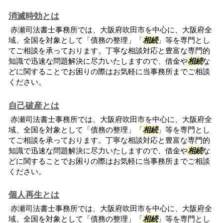
消滅時効とは
赤瀬司法書士事務所では、大阪府吹田市を中心に、大阪府全
域、全国を対象として「債務の整理」「
相続
」等を専門とし
てご相談を承っております。丁寧な相談対応と豊富な専門的
知識で迅速な問題解決に尽力いたしますので、借金や
相続
な
どに関することでお困りの際はお気軽に当事務所までご相談
ください。
自己破産とは
赤瀬司法書士事務所では、大阪府吹田市を中心に、大阪府全
域、全国を対象として「債務の整理」「
相続
」等を専門とし
てご相談を承っております。丁寧な相談対応と豊富な専門的
知識で迅速な問題解決に尽力いたしますので、借金や
相続
な
どに関することでお困りの際はお気軽に当事務所までご相談
ください。
個人再生とは
赤瀬司法書士事務所では、大阪府吹田市を中心に、大阪府全
域、全国を対象として「債務の整理」「
相続
」等を専門とし