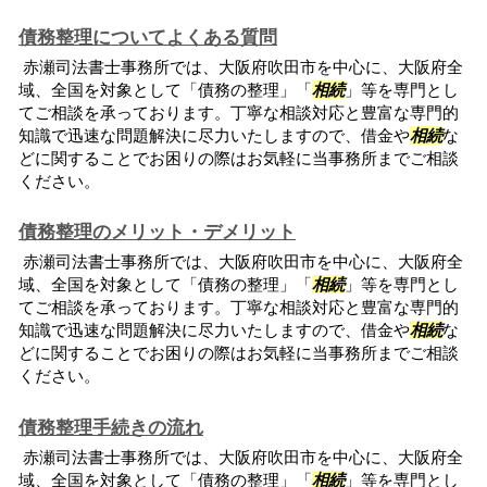
債務整理についてよくある質問
赤瀬司法書士事務所では、大阪府吹田市を中心に、大阪府全
域、全国を対象として「債務の整理」「
相続
」等を専門とし
てご相談を承っております。丁寧な相談対応と豊富な専門的
知識で迅速な問題解決に尽力いたしますので、借金や
相続
な
どに関することでお困りの際はお気軽に当事務所までご相談
ください。
債務整理のメリット・デメリット
赤瀬司法書士事務所では、大阪府吹田市を中心に、大阪府全
域、全国を対象として「債務の整理」「
相続
」等を専門とし
てご相談を承っております。丁寧な相談対応と豊富な専門的
知識で迅速な問題解決に尽力いたしますので、借金や
相続
な
どに関することでお困りの際はお気軽に当事務所までご相談
ください。
債務整理手続きの流れ
赤瀬司法書士事務所では、大阪府吹田市を中心に、大阪府全
域、全国を対象として「債務の整理」「
相続
」等を専門とし