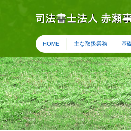
HOME
主な取扱業務
基