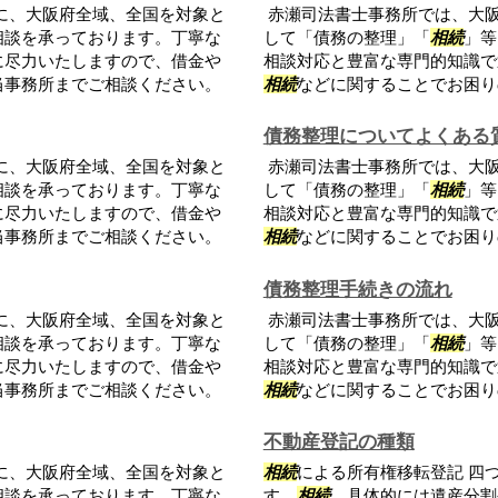
に、大阪府全域、全国を対象と
赤瀬司法書士事務所では、大
相談を承っております。丁寧な
して「債務の整理」「
相続
」等
に尽力いたしますので、借金や
相談対応と豊富な専門的知識で
当事務所までご相談ください。
相続
などに関することでお困り
債務整理についてよくある
に、大阪府全域、全国を対象と
赤瀬司法書士事務所では、大
相談を承っております。丁寧な
して「債務の整理」「
相続
」等
に尽力いたしますので、借金や
相談対応と豊富な専門的知識で
当事務所までご相談ください。
相続
などに関することでお困り
債務整理手続きの流れ
に、大阪府全域、全国を対象と
赤瀬司法書士事務所では、大
相談を承っております。丁寧な
して「債務の整理」「
相続
」等
に尽力いたしますので、借金や
相談対応と豊富な専門的知識で
当事務所までご相談ください。
相続
などに関することでお困り
不動産登記の種類
に、大阪府全域、全国を対象と
相続
による所有権移転登記 四
相談を承っております。丁寧な
す。
相続
、具体的には遺産分割