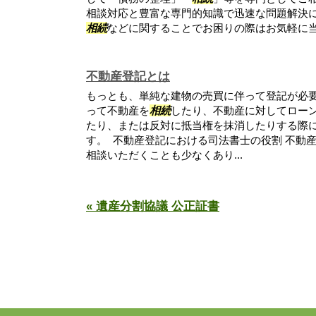
相談対応と豊富な専門的知識で迅速な問題解決
相続
などに関することでお困りの際はお気軽に
不動産登記とは
もっとも、単純な建物の売買に伴って登記が必
って不動産を
相続
したり、不動産に対してロー
たり、または反対に抵当権を抹消したりする際
す。 不動産登記における司法書士の役割 不動
相談いただくことも少なくあり...
« 遺産分割協議 公正証書