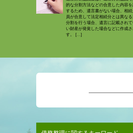
的な分割方法などの合意した内容を
するため、遺言書がない場合、相続
員が合意して法定相続分とは異なる
分割を行う場合、遺言に記載されて
い財産が発覚した場合などに作成さ
す。 […]
債務整理に関するキーワード