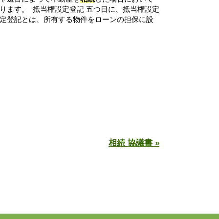
ります。 抵当権設定登記 五つ目に、抵当権設定
定登記とは、所有する物件をローンの担保に設
相続 協議書 »