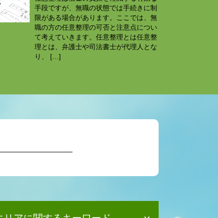
手段ですが、無職の状態では手続きに制
限がある場合があります。ここでは、無
職の方の任意整理の可否と注意点につい
て考えていきます。任意整理とは任意整
理とは、弁護士や司法書士が代理人とな
り、 […]
エリアに関するキーワード