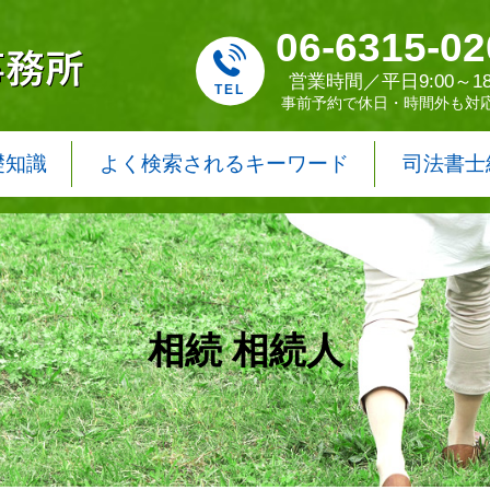
06-6315-02
営業時間／平日9:00～18
事前予約で休日・時間外も対
礎知識
よく検索されるキーワード
司法書士
相続 相続人