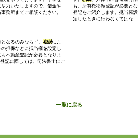
に尽力いたしますので、借金や
も、所有権移転登記が必要とな
当事務所までご相談ください。
登記をご紹介します。抵当権設
定したときに行わなくてはな...
要となるのみならず、
相続
によ
ンの担保などに抵当権を設定し
にも不動産登記が必要となりま
産登記に際しては、司法書士にご
一覧に戻る