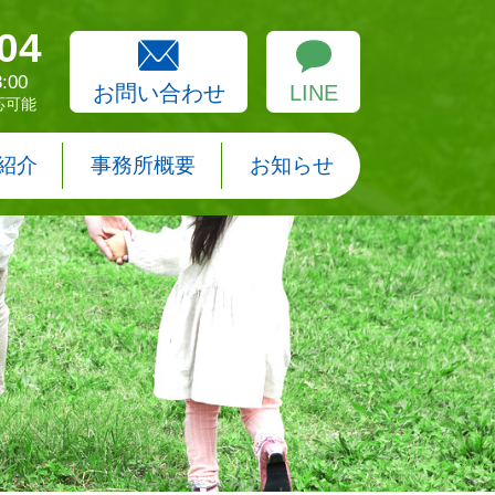
04
:00
お問い合わせ
LINE
応可能
紹介
事務所概要
お知らせ