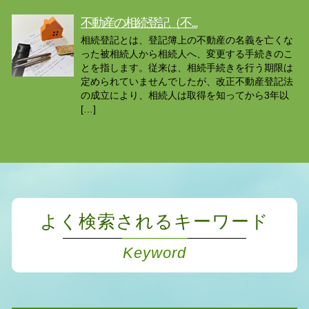
不動産の相続登記（不...
相続登記とは、登記簿上の不動産の名義を亡くな
った被相続人から相続人へ、変更する手続きのこ
とを指します。従来は、相続手続きを行う期限は
定められていませんでしたが、改正不動産登記法
の成立により、相続人は取得を知ってから3年以
[…]
よく検索されるキーワード
Keyword