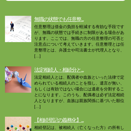
無職の状態でも任意整...
任意整理は借金の負担を軽減する有効な手段です
が、無職の状態では手続きに制限がある場合があ
ります。ここでは、無職の方の任意整理の可否と
注意点について考えていきます。任意整理とは任
意整理とは、弁護士や司法書士が代理人となり、
[…]
法定相続人・相続分と...
法定相続人とは、配偶者や血族といった法律で定
められている相続人のことを指し、遺言が無い、
もしくは有効ではない場合には遺産を分割するこ
とになります。このうち、配偶者は必ず法定相続
人となりますが、血族は親族関係に基づいた順位
[…]
【相続登記の義務化】...
相続登記は、被相続人（亡くなった方）の所有し