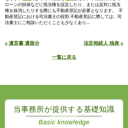
ローンの担保などに抵当権を設定したり、または反対に抵当
権を抹消したりする際にも不動産登記が必要となります。 不
動産登記における司法書士の役割 不動産登記に際しては、司
法書士にご相談いただくことも少なくあり...
« 遺言書 遺留分
法定相続人 独身 »
一覧に戻る
当事務所が提供する基礎知識
Basic knowledge