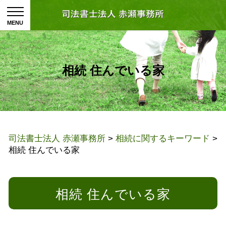
相続 住んでいる家
司法書士法人 赤瀬事務所
>
相続に関するキーワード
>
相続 住んでいる家
相続 住んでいる家