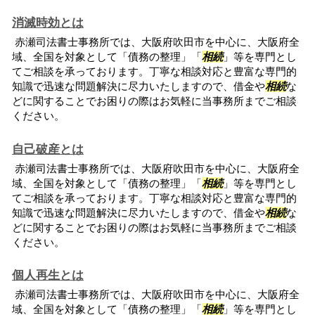
消滅時効とは
赤瀬司法書士事務所では、大阪府吹田市を中心に、大阪府全
域、全国を対象として「債務の整理」「
相続
」等を専門とし
てご相談を承っております。丁寧な相談対応と豊富な専門的
知識で迅速な問題解決に尽力いたしますので、借金や
相続
な
どに関することでお困りの際はお気軽に当事務所までご相談
ください。
自己破産とは
赤瀬司法書士事務所では、大阪府吹田市を中心に、大阪府全
域、全国を対象として「債務の整理」「
相続
」等を専門とし
てご相談を承っております。丁寧な相談対応と豊富な専門的
知識で迅速な問題解決に尽力いたしますので、借金や
相続
な
どに関することでお困りの際はお気軽に当事務所までご相談
ください。
個人再生とは
赤瀬司法書士事務所では、大阪府吹田市を中心に、大阪府全
域、全国を対象として「債務の整理」「
相続
」等を専門とし