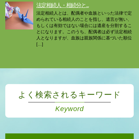
法定相続人・相続分と...
法定相続人とは、配偶者や血族といった法律で定
められている相続人のことを指し、遺言が無い、
もしくは有効ではない場合には遺産を分割するこ
とになります。このうち、配偶者は必ず法定相続
人となりますが、血族は親族関係に基づいた順位
[…]
よく検索されるキーワード
Keyword