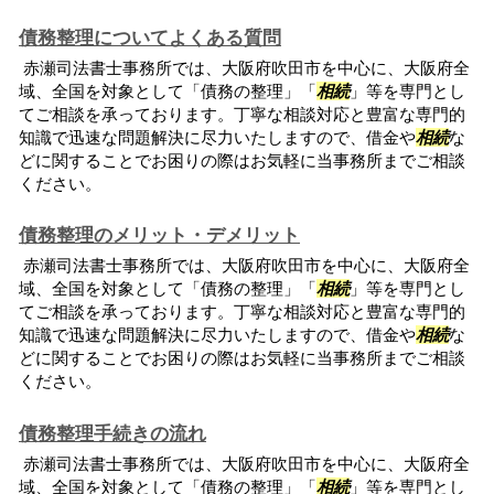
債務整理についてよくある質問
赤瀬司法書士事務所では、大阪府吹田市を中心に、大阪府全
域、全国を対象として「債務の整理」「
相続
」等を専門とし
てご相談を承っております。丁寧な相談対応と豊富な専門的
知識で迅速な問題解決に尽力いたしますので、借金や
相続
な
どに関することでお困りの際はお気軽に当事務所までご相談
ください。
債務整理のメリット・デメリット
赤瀬司法書士事務所では、大阪府吹田市を中心に、大阪府全
域、全国を対象として「債務の整理」「
相続
」等を専門とし
てご相談を承っております。丁寧な相談対応と豊富な専門的
知識で迅速な問題解決に尽力いたしますので、借金や
相続
な
どに関することでお困りの際はお気軽に当事務所までご相談
ください。
債務整理手続きの流れ
赤瀬司法書士事務所では、大阪府吹田市を中心に、大阪府全
域、全国を対象として「債務の整理」「
相続
」等を専門とし