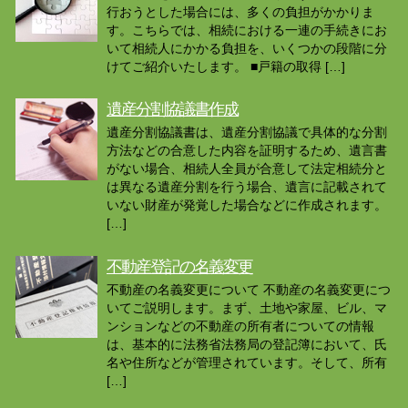
行おうとした場合には、多くの負担がかかりま
す。こちらでは、相続における一連の手続きにお
いて相続人にかかる負担を、いくつかの段階に分
けてご紹介いたします。 ■戸籍の取得 […]
遺産分割協議書作成
遺産分割協議書は、遺産分割協議で具体的な分割
方法などの合意した内容を証明するため、遺言書
がない場合、相続人全員が合意して法定相続分と
は異なる遺産分割を行う場合、遺言に記載されて
いない財産が発覚した場合などに作成されます。
[…]
不動産登記の名義変更
不動産の名義変更について 不動産の名義変更につ
いてご説明します。まず、土地や家屋、ビル、マ
ンションなどの不動産の所有者についての情報
は、基本的に法務省法務局の登記簿において、氏
名や住所などが管理されています。そして、所有
[…]