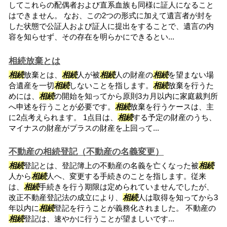
してこれらの配偶者および直系血族も同様に証人になること
はできません。 なお、この2つの形式に加えて遺言者が封を
した状態で公証人および証人に提出をすることで、遺言の内
容を知らせず、その存在を明らかにできるとい...
相続放棄とは
相続
放棄とは、
相続
人が被
相続
人の財産の
相続
を望まない場
合遺産を一切
相続
しないことを指します。
相続
放棄を行うた
めには、
相続
の開始を知ってから原則3カ月以内に家庭裁判所
へ申述を行うことが必要です。
相続
放棄を行うケースは、主
に2点考えられます。 1点目は、
相続
する予定の財産のうち、
マイナスの財産がプラスの財産を上回って...
不動産の相続登記（不動産の名義変更）
相続
登記とは、登記簿上の不動産の名義を亡くなった被
相続
人から
相続
人へ、変更する手続きのことを指します。従来
は、
相続
手続きを行う期限は定められていませんでしたが、
改正不動産登記法の成立により、
相続
人は取得を知ってから3
年以内に
相続
登記を行うことが義務化されました。 不動産の
相続
登記は、速やかに行うことが望ましいです...