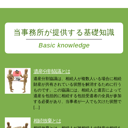
当事務所が提供する基礎知識
Basic knowledge
遺産分割協議とは
遺産分割協議は、相続人が複数人いる場合に相続
財産が共有されている状態を解消するために行う
ものです。この協議には、相続人と遺言によって
遺産を包括的に相続する包括受遺者の全員が参加
する必要があり、当事者が一人でも欠けた状態で
[…]
相続放棄とは
相続放棄とは、相続人が被相続人の財産の相続を