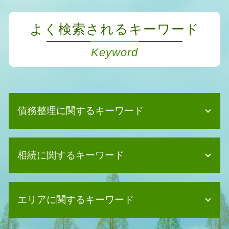
よく検索されるキーワード
Keyword
債務整理に関するキーワード
債務整理 持ち家
相続に関するキーワード
債務整理 賃貸
自己破産 住宅ローン
債務整理 デメリット クレジットカー
相続 相関図
ド
エリアに関するキーワード
遺産分割協議 土地
債務整理 個人再生
相続 期限
任意整理 住宅ローン
相続 寄与分