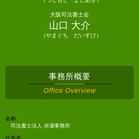
（つじもと よしあき）
債務整理 司法書士 千早赤阪村
大阪司法書士会
債務整理 司法書士 泉南市
山口 大介
（やまぐち だいすけ）
事務所概要
Office Overview
名称
司法書士法人 赤瀬事務所
代表者