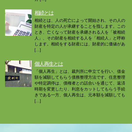
相続とは
相続とは、人の死亡によって開始され、その人の
財産を特定の人が承継することを指します。この
とき、亡くなって財産を承継される人を「被相続
人」、その財産を相続する人を「相続人」と呼称
します。相続をする財産には、財産的に価値があ
[…]
個人再生とは
「個人再生」とは、裁判所に申立てを行い、借金
額を減額してもらう債務整理方法です。任意整理
や特定調停は、債権者との話合いを通じて、返済
時期を変更したり、利息をカットしてもらう手続
きである一方、個人再生は、元本額を減額しても
[…]