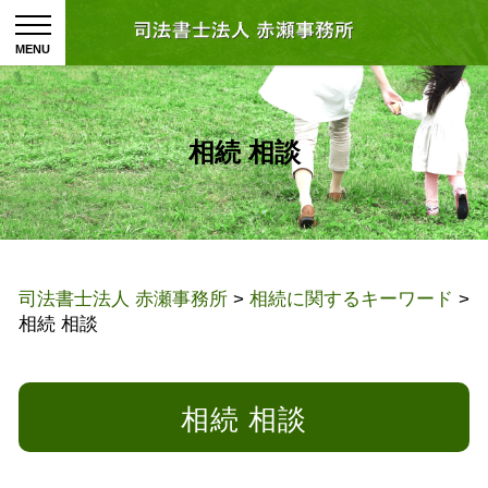
相続 相談
司法書士法人 赤瀬事務所
>
相続に関するキーワード
>
相続 相談
相続 相談