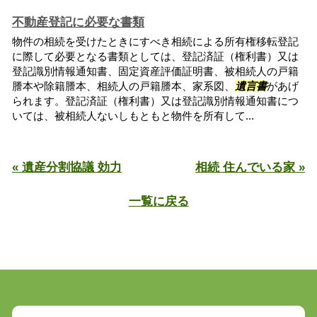
不動産登記に必要な書類
物件の相続を受けたときにすべき相続による所有権移転登記
に際して必要となる書類としては、登記済証（権利書）又は
登記識別情報通知書、固定資産評価証明書、被相続人の戸籍
謄本や除籍謄本、相続人の戸籍謄本、家系図、
遺言書
があげ
られます。登記済証（権利書）又は登記識別情報通知書につ
いては、被相続人ないしもともと物件を所有して...
« 遺産分割協議 効力
相続 住んでいる家 »
一覧に戻る