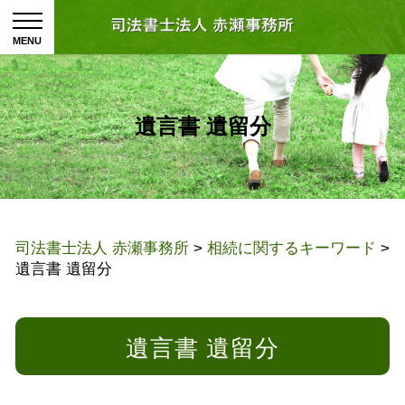
遺言書 遺留分
司法書士法人 赤瀬事務所
>
相続に関するキーワード
>
遺言書 遺留分
遺言書 遺留分