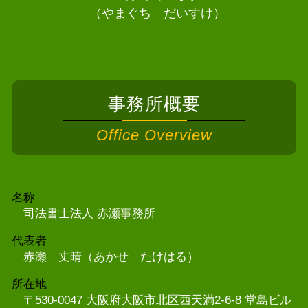
（やまぐち だいすけ）
事務所概要
Office Overview
名称
司法書士法人 赤瀬事務所
代表者
赤瀬 丈晴（あかせ たけはる）
所在地
〒530-0047 大阪府大阪市北区西天満2-6-8 堂島ビル