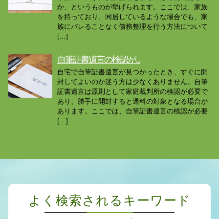
か、というものが挙げられます。ここでは、家族
を持っており、同居しているような場合でも、家
族にバレることなく債務整理を行う方法について
[…]
自筆証書遺言の検認が...
自宅で自筆証書遺言が見つかったとき、すぐに開
封してよいのか迷う方は少なくありません。自筆
証書遺言は原則として家庭裁判所の検認が必要で
あり、勝手に開封すると過料の対象となる場合が
あります。ここでは、自筆証書遺言の検認が必要
[…]
よく検索されるキーワード