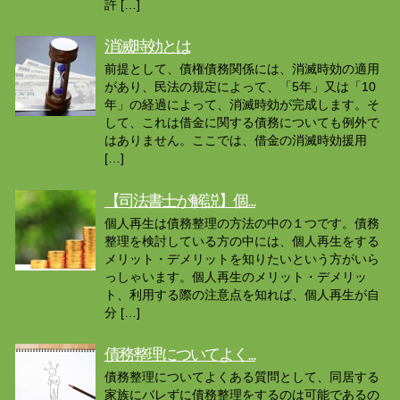
許 […]
消滅時効とは
前提として、債権債務関係には、消滅時効の適用
があり、民法の規定によって、「5年」又は「10
年」の経過によって、消滅時効が完成します。そ
して、これは借金に関する債務についても例外で
はありません。ここでは、借金の消滅時効援用
[…]
【司法書士が解説】個...
個人再生は債務整理の方法の中の１つです。債務
整理を検討している方の中には、個人再生をする
メリット・デメリットを知りたいという方がいら
っしゃいます。個人再生のメリット・デメリッ
ト、利用する際の注意点を知れば、個人再生が自
分 […]
債務整理についてよく...
債務整理についてよくある質問として、同居する
家族にバレずに債務整理をするのは可能であるの