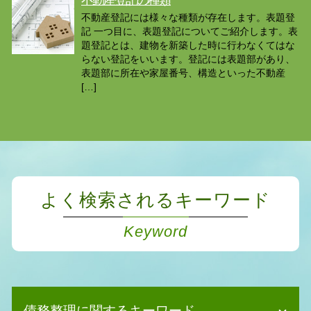
不動産登記には様々な種類が存在します。表題登
記 一つ目に、表題登記についてご紹介します。表
題登記とは、建物を新築した時に行わなくてはな
らない登記をいいます。登記には表題部があり、
表題部に所在や家屋番号、構造といった不動産
[…]
よく検索されるキーワード
Keyword
債務整理に関するキーワード