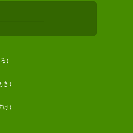
相続 司法書士 豊中市
相続 司法書士 岬町
債務整理 司法書士 池田市
債務整理 司法書士 摂津市
相続 司法書士 茨木市
債務整理 司法書士 大東市
相続 司法書士 松原市
債務整理 司法書士 能勢町
る）
相続 司法書士 箕面市
債務整理 司法書士 羽曳野市
相続 司法書士 高槻市
あき）
債務整理 司法書士 吹田市
債務整理 司法書士 柏原市
債務整理 司法書士 四條畷市
すけ）
相続 司法書士 高石市
相続 司法書士 池田市