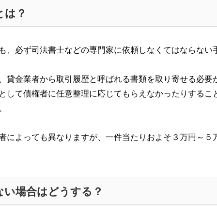
とは？
も、必ず司法書士などの専門家に依頼しなくてはならない
、貸金業者から取引履歴と呼ばれる書類を取り寄せる必要
として債権者に任意整理に応じてもらえなかったりするこ
。
者によっても異なりますが、一件当たりおよそ３万円～５
ない場合はどうする？