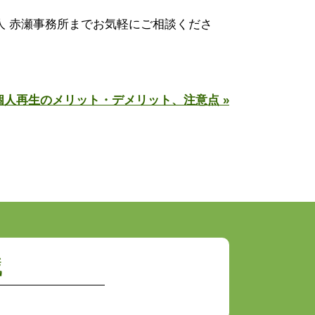
 赤瀬事務所までお気軽にご相談くださ
人再生のメリット・デメリット、注意点 »
識