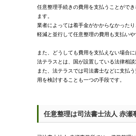
任意整理手続きの費用を支払うことができ
ます。
業者によっては着手金がかからなかったり
軽減と並行して任意整理の費用も支払いや
また、どうしても費用を支払えない場合に
法テラスとは、国が設置している法律相談
また、法テラスでは司法書士などに支払う
用を検討することも一つの手段です。
任意整理は司法書士法人 赤瀬