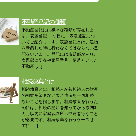
不動産登記の種類
不動産登記には様々な種類が存在しま
す。表題登記 一つ目に、表題登記につ
いてご紹介します。表題登記とは、建物
を新築した時に行わなくてはならない登
記をいいます。登記には表題部があり、
表題部に所在や家屋番号、構造といった
不動産 […]
相続放棄とは
相続放棄とは、相続人が被相続人の財産
の相続を望まない場合遺産を一切相続し
ないことを指します。相続放棄を行うた
めには、相続の開始を知ってから原則3
カ月以内に家庭裁判所へ申述を行うこと
が必要です。相続放棄を行うケースは、
主に […]