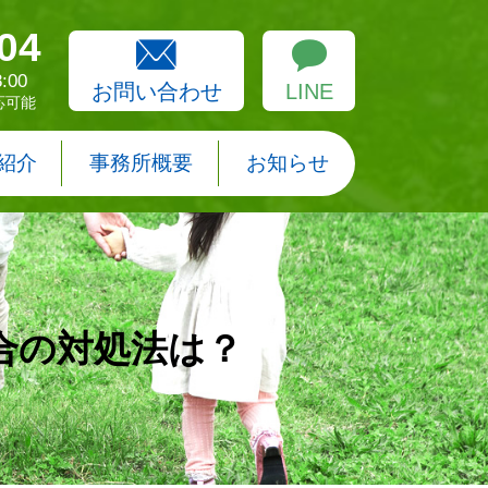
04
:00
お問い合わせ
LINE
応可能
紹介
事務所概要
お知らせ
合の対処法は？