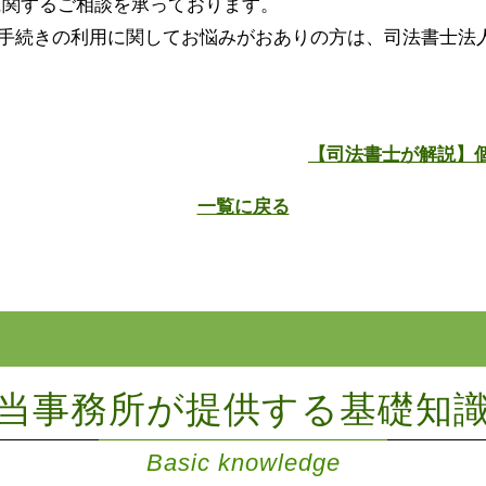
に関するご相談を承っております。
手続きの利用に関してお悩みがおありの方は、司法書士法人
【司法書士が解説】個
一覧に戻る
当事務所が提供する基礎知
Basic knowledge