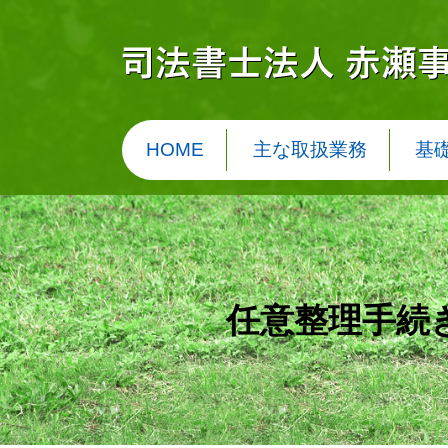
HOME
主な取扱業務
基
任意整理手続