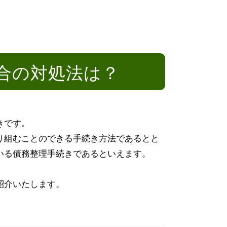
合の対処法は？
きです。
り組むことのできる手続き方法であるとと
いる債務整理手続きであるといえます。
紹介いたします。