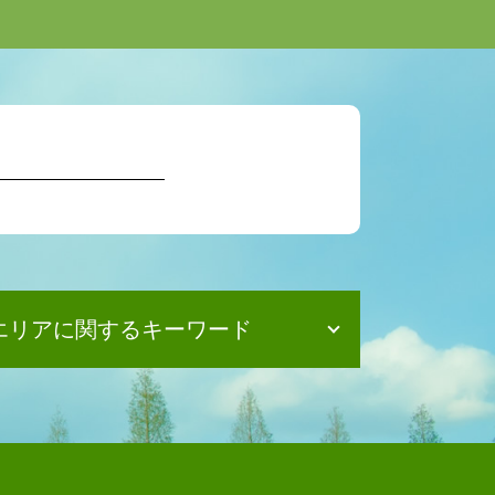
エリアに関するキーワード
債務整理 司法書士泉佐野市
相続 司法書士 摂津市
債務整理 司法書士 藤井寺市
相続 司法書士 島本町