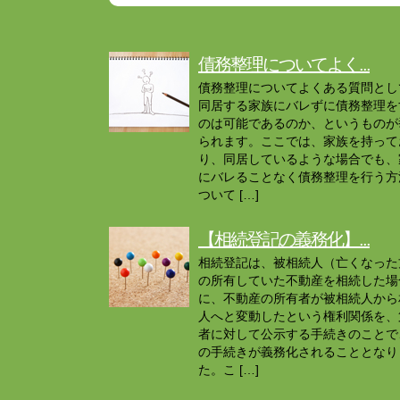
債務整理についてよく...
債務整理についてよくある質問とし
同居する家族にバレずに債務整理を
のは可能であるのか、というものが
られます。ここでは、家族を持って
り、同居しているような場合でも、
にバレることなく債務整理を行う方
ついて […]
【相続登記の義務化】...
相続登記は、被相続人（亡くなった
の所有していた不動産を相続した場
に、不動産の所有者が被相続人から
人へと変動したという権利関係を、
者に対して公示する手続きのことで
の手続きが義務化されることとなり
た。こ […]