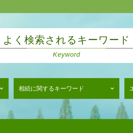
よく検索されるキーワード
Keyword
相続に関するキーワード
相続放棄手続き 司法書士
遺言書 相続
遺産分割協議 難航
相続放棄