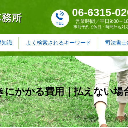
06-6315-02
営業時間／平日9:00～18
事前予約で休日・時間外も対
礎知識
よく検索されるキーワード
司法書士
きにかかる費用｜払えない場