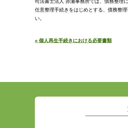
司法書士法人 赤瀬事務所では、債務整理
任意整理手続きをはじめとする、債務整理
い。
« 個人再生手続きにおける必要書類