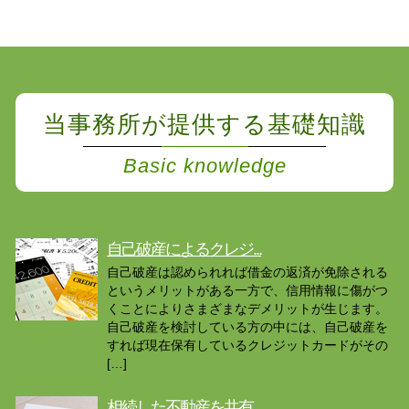
当事務所が提供する基礎知識
Basic knowledge
自己破産によるクレジ...
自己破産は認められれば借金の返済が免除される
というメリットがある一方で、信用情報に傷がつ
くことによりさまざまなデメリットが生じます。
自己破産を検討している方の中には、自己破産を
すれば現在保有しているクレジットカードがその
[…]
相続した不動産を共有...