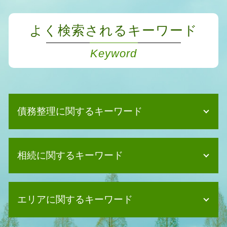
よく検索されるキーワード
Keyword
債務整理に関するキーワード
債務整理 ブラックリスト 何年
相続に関するキーワード
債務整理 流れ
消滅時効 期間
個人再生 必要書類
遺産分割協議 土地
債務整理 家族
エリアに関するキーワード
相続 不動産 名義変更
債務整理 任意整理 条件
相続 少ない場合
債務整理 種類
相続 債務