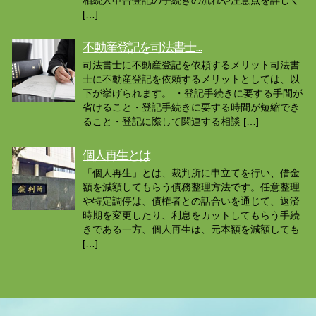
[…]
不動産登記を司法書士...
司法書士に不動産登記を依頼するメリット司法書
士に不動産登記を依頼するメリットとしては、以
下が挙げられます。 ・登記手続きに要する手間が
省けること・登記手続きに要する時間が短縮でき
ること・登記に際して関連する相談 […]
個人再生とは
「個人再生」とは、裁判所に申立てを行い、借金
額を減額してもらう債務整理方法です。任意整理
や特定調停は、債権者との話合いを通じて、返済
時期を変更したり、利息をカットしてもらう手続
きである一方、個人再生は、元本額を減額しても
[…]