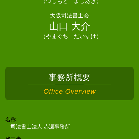
相続 司法書士 能勢町
（つじもと よしあき）
相続 司法書士 和泉市
大阪司法書士会
債務整理 司法書士 太子町
山口 大介
（やまぐち だいすけ）
事務所概要
Office Overview
名称
司法書士法人 赤瀬事務所