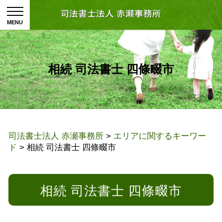
相続 司法書士 四條畷市
司法書士法人 赤瀬事務所
>
エリアに関するキーワー
ド
>
相続 司法書士 四條畷市
相続 司法書士 四條畷市