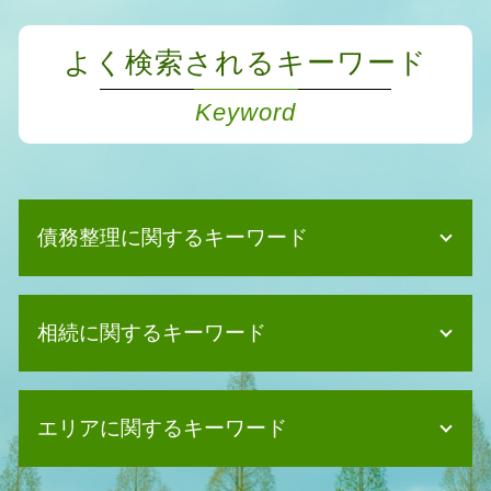
よく検索されるキーワード
Keyword
債務整理に関するキーワード
自己破産 デメリット 家族
相続に関するキーワード
自己破産 デメリット 仕事
債務整理 デメリット 車
任意整理 費用 払えない
相続 相談
債務整理 よくある質問
エリアに関するキーワード
遺産分割協議 難航
任意整理 デメリット
遺産分割協議 不動産登記
債務整理 妻
相続 土地 名義変更