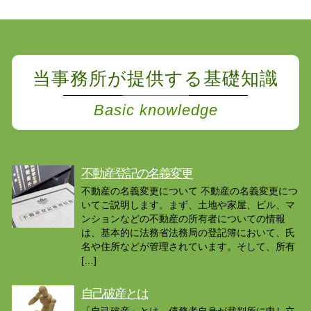
当事務所が提供する基礎知識
Basic knowledge
不動産登記の名義変更
不動産の名義変更について 不動産の名義変更につ
いてご説明します。まず、土地や家屋、ビル、マ
ンションなどの不動産の所有者についての情報
は、基本的に法務省法務局の登記簿において、氏
名や住所などが管理されています。そして、所有
[…]
自己破産とは
「自己破産」とは、債務者自身が裁判所に申し立