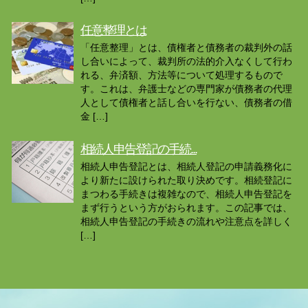
任意整理とは
「任意整理」とは、債権者と債務者の裁判外の話
し合いによって、裁判所の法的介入なくして行わ
れる、弁済額、方法等について処理するもので
す。これは、弁護士などの専門家が債務者の代理
人として債権者と話し合いを行ない、債務者の借
金 […]
相続人申告登記の手続...
相続人申告登記とは、相続人登記の申請義務化に
より新たに設けられた取り決めです。相続登記に
まつわる手続きは複雑なので、相続人申告登記を
まず行うという方がおられます。この記事では、
相続人申告登記の手続きの流れや注意点を詳しく
[…]