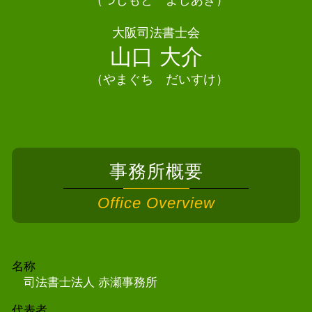
（つじもと よしあき）
債務整理 司法書士 八尾市
大阪司法書士会
債務整理 司法書士熊取町
山口 大介
（やまぐち だいすけ）
事務所概要
Office Overview
名称
司法書士法人 赤瀬事務所
代表者