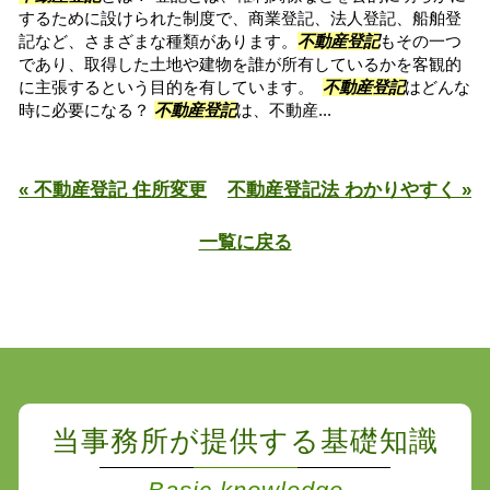
するために設けられた制度で、商業登記、法人登記、船舶登
記など、さまざまな種類があります。
不動産登記
もその一つ
であり、取得した土地や建物を誰が所有しているかを客観的
に主張するという目的を有しています。
不動産登記
はどんな
時に必要になる？
不動産登記
は、不動産...
« 不動産登記 住所変更
不動産登記法 わかりやすく »
一覧に戻る
当事務所が提供する基礎知識