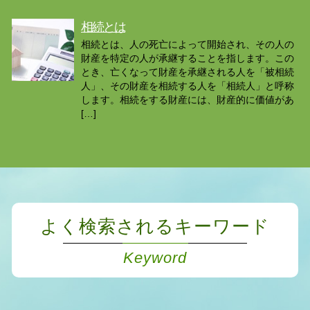
相続とは
相続とは、人の死亡によって開始され、その人の
財産を特定の人が承継することを指します。この
とき、亡くなって財産を承継される人を「被相続
人」、その財産を相続する人を「相続人」と呼称
します。相続をする財産には、財産的に価値があ
[…]
よく検索されるキーワード
Keyword