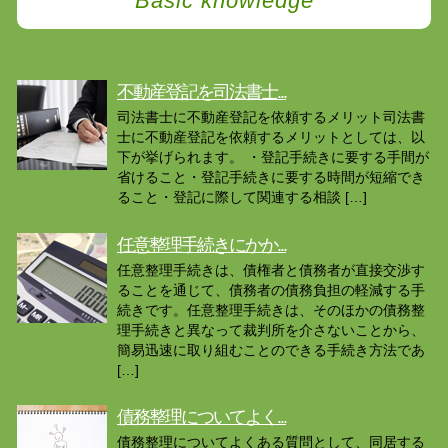
Basic knowledge
不動産登記を司法書士...
司法書士に不動産登記を依頼するメリット司法書
士に不動産登記を依頼するメリットとしては、以
下が挙げられます。 ・登記手続きに要する手間が
省けること・登記手続きに要する時間が短縮でき
ること・登記に際して関連する相談 […]
任意整理手続きにかか...
任意整理手続きは、債権者と債務者が直接交渉す
ることを通じて、債務者の債務負担の軽減する手
続きです。任意整理手続きは、そのほかの債務整
理手続きと異なって裁判所を介さないことから、
簡易迅速に取り組むことのできる手続き方法であ
[…]
債務整理についてよく...
債務整理についてよくある質問として、同居する