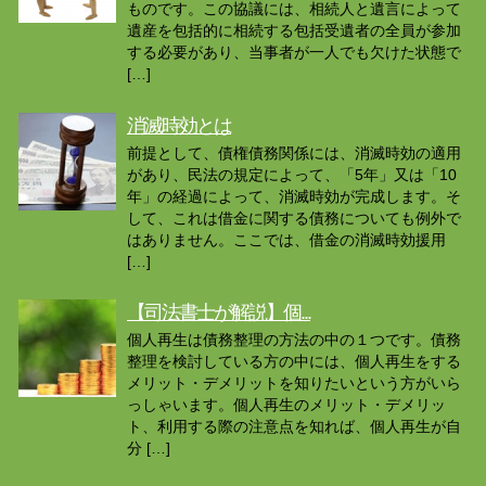
ものです。この協議には、相続人と遺言によって
遺産を包括的に相続する包括受遺者の全員が参加
する必要があり、当事者が一人でも欠けた状態で
[…]
消滅時効とは
前提として、債権債務関係には、消滅時効の適用
があり、民法の規定によって、「5年」又は「10
年」の経過によって、消滅時効が完成します。そ
して、これは借金に関する債務についても例外で
はありません。ここでは、借金の消滅時効援用
[…]
【司法書士が解説】個...
個人再生は債務整理の方法の中の１つです。債務
整理を検討している方の中には、個人再生をする
メリット・デメリットを知りたいという方がいら
っしゃいます。個人再生のメリット・デメリッ
ト、利用する際の注意点を知れば、個人再生が自
分 […]