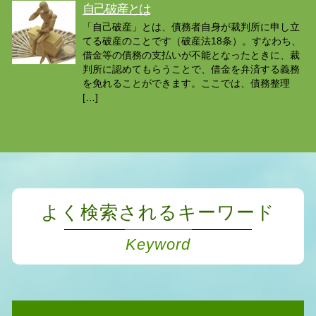
自己破産とは
「自己破産」とは、債務者自身が裁判所に申し立
てる破産のことです（破産法18条）。すなわち、
借金等の債務の支払いが不能となったときに、裁
判所に認めてもらうことで、借金を弁済する義務
を免れることができます。ここでは、債務整理
[…]
よく検索されるキーワード
Keyword