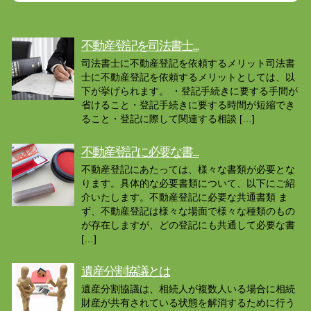
不動産登記を司法書士...
司法書士に不動産登記を依頼するメリット司法書
士に不動産登記を依頼するメリットとしては、以
下が挙げられます。 ・登記手続きに要する手間が
省けること・登記手続きに要する時間が短縮でき
ること・登記に際して関連する相談 […]
不動産登記に必要な書...
不動産登記にあたっては、様々な書類が必要とな
ります。具体的な必要書類について、以下にご紹
介いたします。不動産登記に必要な共通書類 ま
ず、不動産登記は様々な場面で様々な種類のもの
が存在しますが、どの登記にも共通して必要な書
[…]
遺産分割協議とは
遺産分割協議は、相続人が複数人いる場合に相続
財産が共有されている状態を解消するために行う