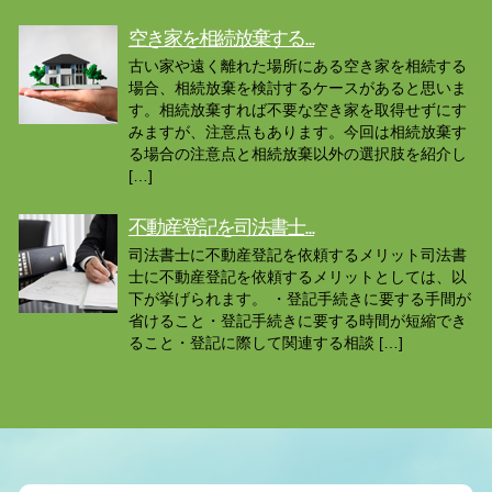
空き家を相続放棄する...
古い家や遠く離れた場所にある空き家を相続する
場合、相続放棄を検討するケースがあると思いま
す。相続放棄すれば不要な空き家を取得せずにす
みますが、注意点もあります。今回は相続放棄す
る場合の注意点と相続放棄以外の選択肢を紹介し
[…]
不動産登記を司法書士...
司法書士に不動産登記を依頼するメリット司法書
士に不動産登記を依頼するメリットとしては、以
下が挙げられます。 ・登記手続きに要する手間が
省けること・登記手続きに要する時間が短縮でき
ること・登記に際して関連する相談 […]