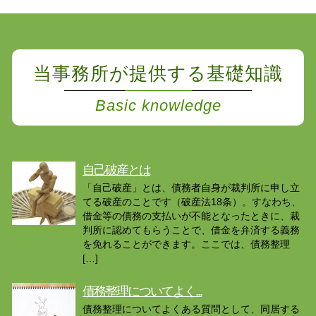
当事務所が提供する基礎知識
Basic knowledge
自己破産とは
「自己破産」とは、債務者自身が裁判所に申し立
てる破産のことです（破産法18条）。すなわち、
借金等の債務の支払いが不能となったときに、裁
判所に認めてもらうことで、借金を弁済する義務
を免れることができます。ここでは、債務整理
[…]
債務整理についてよく...
債務整理についてよくある質問として、同居する