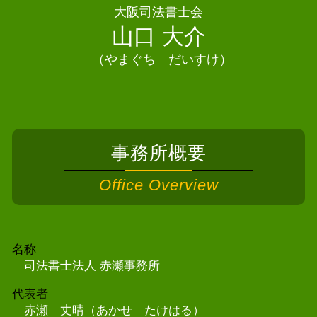
大阪司法書士会
相続 司法書士 岬町
山口 大介
（やまぐち だいすけ）
事務所概要
Office Overview
名称
司法書士法人 赤瀬事務所
代表者
赤瀬 丈晴（あかせ たけはる）