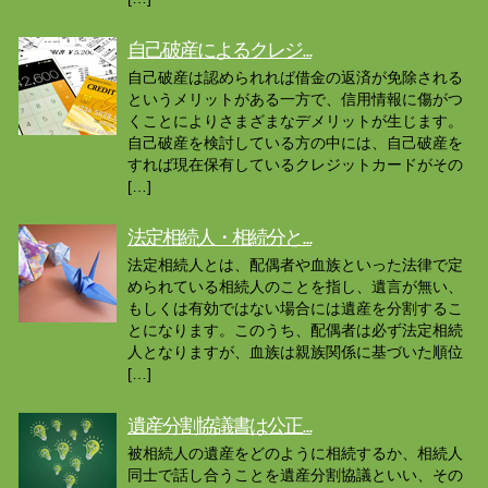
自己破産によるクレジ...
自己破産は認められれば借金の返済が免除される
というメリットがある一方で、信用情報に傷がつ
くことによりさまざまなデメリットが生じます。
自己破産を検討している方の中には、自己破産を
すれば現在保有しているクレジットカードがその
[…]
法定相続人・相続分と...
法定相続人とは、配偶者や血族といった法律で定
められている相続人のことを指し、遺言が無い、
もしくは有効ではない場合には遺産を分割するこ
とになります。このうち、配偶者は必ず法定相続
人となりますが、血族は親族関係に基づいた順位
[…]
遺産分割協議書は公正...
被相続人の遺産をどのように相続するか、相続人
同士で話し合うことを遺産分割協議といい、その