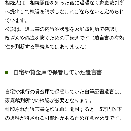
相続人は、相続開始を知った後に遅滞なく家庭裁判所
へ提出して検認を請求しなければならないと定められ
ています。
検認は、遺言書の内容や状態を家庭裁判所で確認し、
改ざんや偽造を防ぐための手続きです（遺言書の有効
性を判断する手続きではありません）。
自宅や貸金庫で保管していた遺言書
自宅や銀行の貸金庫で保管していた自筆証書遺言は、
家庭裁判所での検認が必要となります。
封印された遺言書を検認前に開封すると、5万円以下
の過料が科される可能性があるため注意が必要です。