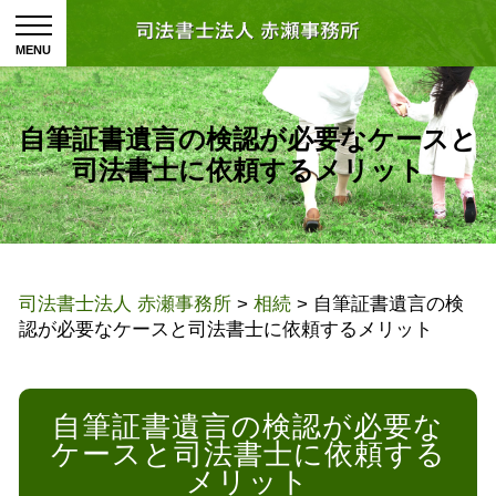
自筆証書遺言の検認が必要なケースと
司法書士に依頼するメリット
司法書士法人 赤瀬事務所
>
相続
>
自筆証書遺言の検
認が必要なケースと司法書士に依頼するメリット
自筆証書遺言の検認が必要な
ケースと司法書士に依頼する
メリット