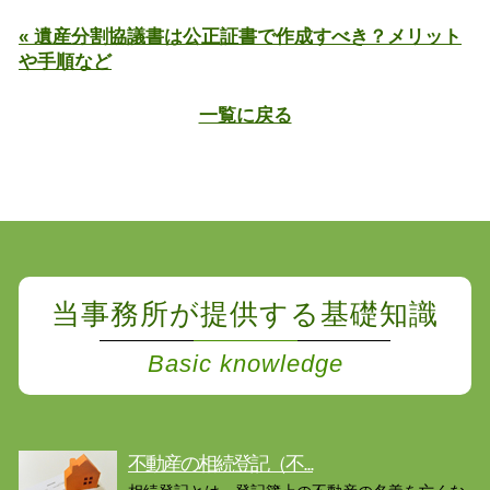
« 遺産分割協議書は公正証書で作成すべき？メリット
や手順など
一覧に戻る
当事務所が提供する基礎知識
Basic knowledge
不動産の相続登記（不...