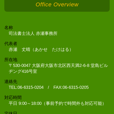
Office Overview
名称
司法書士法人 赤瀬事務所
代表者
赤瀬 丈晴（あかせ たけはる）
所在地
〒530-0047 大阪府大阪市北区西天満2-6-8 堂島ビル
ヂング416号室
連絡先
TEL:06-6315-0204 / FAX:06-6315-0205
対応時間
平日 9:00～18:00（事前予約で時間外も対応可能）
定休日